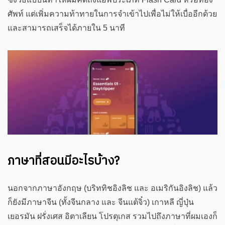
ศัพท์ แต่เพิ่มความท้าทายในการจำเข้าไปเพื่อไม่ให้เบื่ออีกด้วย
และสามารถเสร็จได้ภายใน 5 นาที
ภาษาที่สอนมีอะไรบ้าง?
นอกจากภาษาอังกฤษ (บริททิชอิงลิช และ อเมริกันอิงลิช) แล้ว
ก็ยังมีภาษาจีน (ทั้งจีนกลาง และ จีนแต้จิ๋ว) เกาหลี ญี่ปุ่น
เยอรมัน ฝรั่งเศส อิตาเลียน โปรตุเกส รวมไปถึงภาษาที่ผมเองก็