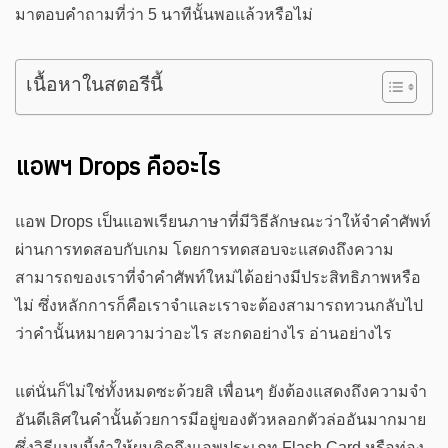
มาตอบคำถามที่ว่า 5 นาทีนั้นพอแล้วหรือไม่
เนื้อหาในสตอรีนี้
แอพฯ Drops คืออะไร
แอพ Drops เป็นแอพเรียนภาษาที่มีวิธีลักษณะว่าให้จำคำศัพท์
ผ่านการทดสอบกับเกม โดยการทดสอบจะแสดงถึงความ
สามารถของเราที่จำคำศัพท์ใหม่ได้อย่างมีประสิทธิภาพหรือ
ไม่ ซึ่งหลักการก็คือเราจำและเราจะต้องสามารถทวนกลับไป
ว่าคำนั้นหมายความว่าอะไร สะกดอย่างไร อ่านอย่างไร
แต่นั่นก็ไม่ใช่ทั้งหมดซะด้วยสิ เพื่อนๆ ยังต้องแสดงถึงความจำ
อันดีเลิศในคำนั้นด้วยการมีอยู่ของตัวหลอกตัวล่ออันมากมาย
ซึ่งวิธีแบบนี้ทำให้ผมคิดถึงแอพประเภท Flash Card หรือท่อง