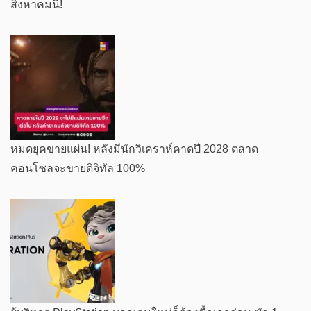
สิงหาคมนี้!
หมดยุคขายแผ่น! หลังมีนักวิเคราห์คาดปี 2028 ตลาด
คอนโซลจะขายดิจิทัล 100%