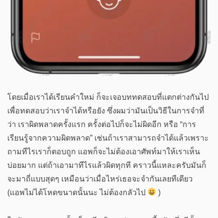
โดยเมื่อเราได้เรียนคำใหม่ ก็จะเจอบททดสอบที่แตกต่างกันไป
เพื่อทดสอบว่าเราจำได้หรือยัง ซึ่งผมว่ามันเป็นวิธีในการจำที่
ว่า เราผิดพลาดครั้งแรก ครั้งต่อไปก็จะไม่ผิดอีก หรือ “การ
เรียนรู้จากความผิดพลาด” เช่นถ้าเราสามารถจำได้แล้วเพราะ
ถามทีไรเราก็ตอบถูก แอพก็จะไม่ต้องเอาศัพท์มาให้เราเห็น
บ่อยมาก แต่ถ้าเอามาทีไรแล้วผิดทุกที คราวนี้แหละครับมันก็
จะมาถี่แบบสุดๆ เหมือนว่าเมื่อไหร่เธอจะจำกันเลยทีเดียว
(แอพไม่ได้โหดขนาดนั้นนะ ไม่ต้องกลัวไป
)