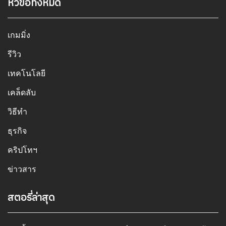
หัวข้อทั้งหมด
เกมมิ่ง
รีวิว
เทคโนโลยี
เคล็ดลับ
วิธีทำ
ธุรกิจ
คริปโทฯ
ข่าวสาร
สตอรี่ล่าสุด