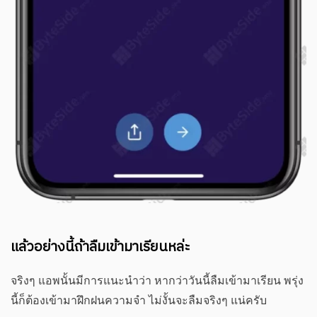
แล้วอย่างนี้ถ้าลืมเข้ามาเรียนหล่ะ
จริงๆ แอพนั้นมีการแนะนำว่า หากว่าวันนี้ลืมเข้ามาเรียน พรุ่ง
นี้ก็ต้องเข้ามาฝึกฝนความจำ ไม่งั้นจะลืมจริงๆ แน่ครับ