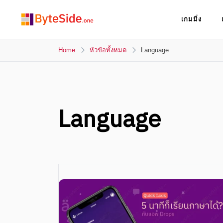
Skip
เกมมิ่ง
to
ByteSide.one
content
ByteSide.one เว็บไซต์ข่าวล่าสุดที่เข้าใจคุณ
และสร้างสื่ออนาคตที่เปลี่ยนคุณ
Home
หัวข้อทั้งหมด
Language
Language