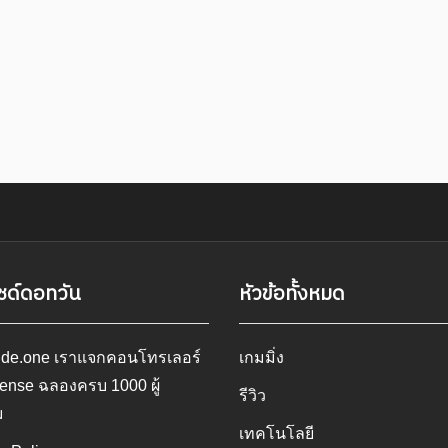
ซด์ดอทวัน
หัวข้อทั้งหมด
ide.one เราแจกคอนโทรเลอร์
เกมมิ่ง
ense ฉลองครบ 1000 ผู้
รีวิว
ม
เทคโนโลยี