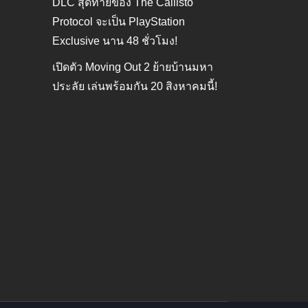
DLC สุดท้ายของ The Callisto
Protocol จะเป็น PlayStation
Exclusive นาน 48 ชั่วโมง!
เปิดตัว Moving Out 2 ย้ายบ้านมหา
ประลัย เล่นพร้อมกัน 20 สิงหาคมนี้!