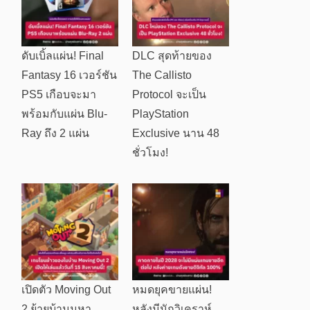
ดับเบิ้ลแผ่น! Final
DLC สุดท้ายของ
Fantasy 16 เวอร์ชัน
The Callisto
PS5 เกือบจะมา
Protocol จะเป็น
พร้อมกับแผ่น Blu-
PlayStation
Ray ถึง 2 แผ่น
Exclusive นาน 48
ชั่วโมง!
เปิดตัว Moving Out
หมดยุคขายแผ่น!
2 ย้ายบ้านมหา
หลังมีนักวิเคราห์