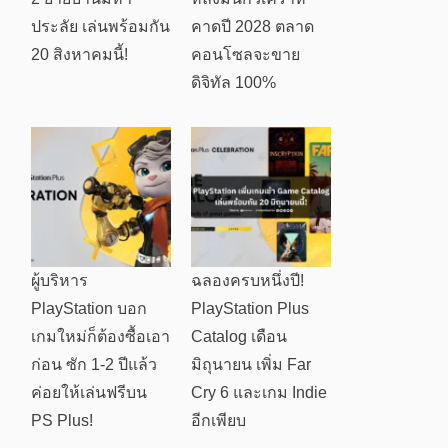
ประลัย เล่นพร้อมกัน
คาดปี 2028 ตลาด
20 สิงหาคมนี้!
คอนโซลจะขาย
ดิจิทัล 100%
ผู้บริหาร
ฉลองครบหนึ่งปี!
PlayStation บอก
PlayStation Plus
เกมใหม่ก็ต้องซื้อเอา
Catalog เดือน
ก่อน ซัก 1-2 ปีแล้ว
มิถุนายน เพิ่ม Far
ค่อยให้เล่นฟรีบน
Cry 6 และเกม Indie
PS Plus!
อีกเพียบ