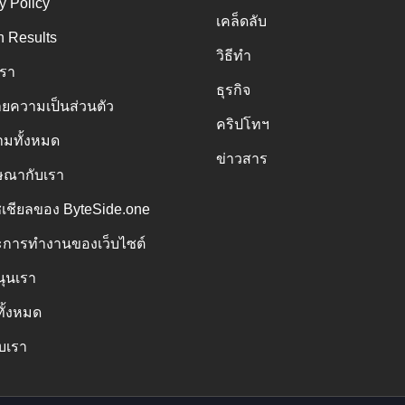
y Policy
เคล็ดลับ
h Results
วิธีทำ
เรา
ธุรกิจ
ยความเป็นส่วนตัว
คริปโทฯ
มทั้งหมด
ข่าวสาร
ณากับเรา
ซเชียลของ ByteSide.one
การทำงานของเว็บไซต์
นุนเรา
ทั้งหมด
ับเรา