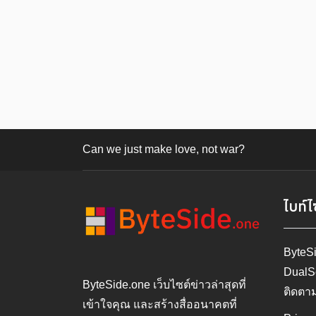
Can we just make love, not war?
ไบท์ไ
ByteS
DualS
ByteSide.one เว็บไซต์ข่าวล่าสุดที่
ติดตา
เข้าใจคุณ และสร้างสื่ออนาคตที่