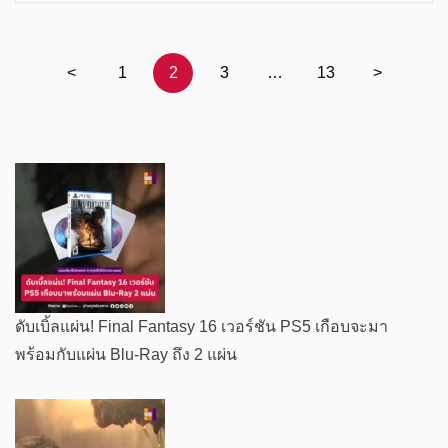
แนะแนว
<
1
2
3
…
13
>
เรื่อง
ดับเบิ้ลแผ่น! Final Fantasy 16 เวอร์ชัน PS5 เกือบจะมา
พร้อมกับแผ่น Blu-Ray ถึง 2 แผ่น