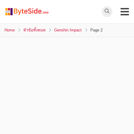
Skip
to
ByteSide.one
content
ByteSide.one
เว็บไซต์ข่าวล่าสุดที่
Home
หัวข้อทั้งหมด
Genshin Impact
Page 2
เข้าใจคุณ และ
สร้างสื่ออนาคตที่
เปลี่ยนคุณ