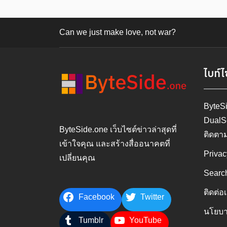
Can we just make love, not war?
ไบท์ไ
ByteS
DualS
ByteSide.one เว็บไซต์ข่าวล่าสุดที่
ติดตา
เข้าใจคุณ และสร้างสื่ออนาคตที่
Privac
เปลี่ยนคุณ
Searc
ติดต่อ
Facebook
Twitter
นโยบา
Tumblr
YouTube