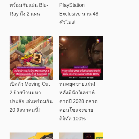
พร้อมกับแผ่น Blu-
PlayStation
Ray ถึง 2 แผ่น
Exclusive นาน 48
ชั่วโมง!
เปิดตัว Moving Out
หมดยุคขายแผ่น!
2 ย้ายบ้านมหา
หลังมีนักวิเคราห์
ประลัย เล่นพร้อมกัน
คาดปี 2028 ตลาด
20 สิงหาคมนี้!
คอนโซลจะขาย
ดิจิทัล 100%