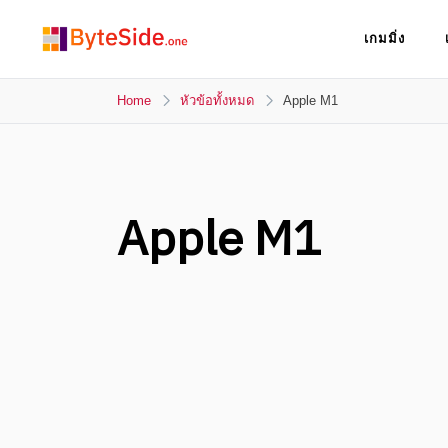
Skip
เกมมิ่ง
to
ByteSide.one
content
ByteSide.one เว็บไซต์ข่าวล่าสุดที่เข้าใจคุณ
และสร้างสื่ออนาคตที่เปลี่ยนคุณ
Home
หัวข้อทั้งหมด
Apple M1
Apple M1