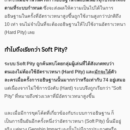
ตามที่ระบบกำหนด
ซึ่งจะส่งผลให้ความเป็นไปได้ในการ
อธิษฐานในครั้งที่อัตราเวทนาสูงขึ้นถูกใช้งานสูงกว่าปกติถึง
10 เท่า จนไม่จำเป็นที่จะต้องอธิษฐานให้ไปใช้งานอัตราเวทนา
(Hard Pity) เลย
ทำไมถึงเรียกว่า Soft Pity?
ระบบ Soft Pity ถูกค้นพบโดยกลุ่มผู้เล่นที่ได้สังเกตพบว่า
ตนเองไม่ต้องใช้อัตราเวทนา (Hard Pity) และ
มักจะได้
ตัว
ละครเมื่อครั้งการอธิษฐานนั้นมากกว่าหรือเท่ากับ 74 อยู่เสมอ
แต่เนื่องจากไม่ใช้การบังคับ (Hard) ระบบจึงถูกเรียกว่า “Soft
Pity” ที่หมายถึงช่วงเวลาที่มีอัตราเวทนาสูงขึ้น
และเมื่อมีการขุดโค้ดที่เกี่ยวข้องกับระบบการอธิษฐาน ก็
เป็นการยืนยันอีกครั้งหนึ่งว่าอัตราเวทนา (Soft Pity) นั้นมีอยู่
จริง แต่ทาง Genshin Impact เองนั้นไม่มีการประกาศหรือ