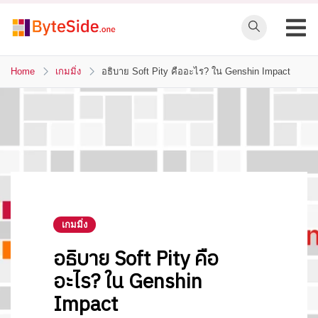
Skip
to
ByteSide.one
content
ByteSide.one
เว็บไซต์ข่าวล่าสุดที่
Home
เกมมิ่ง
อธิบาย Soft Pity คืออะไร? ใน Genshin Impact
เข้าใจคุณ และ
สร้างสื่ออนาคตที่
เปลี่ยนคุณ
เกมมิ่ง
อธิบาย Soft Pity คือ
อะไร? ใน Genshin
Impact