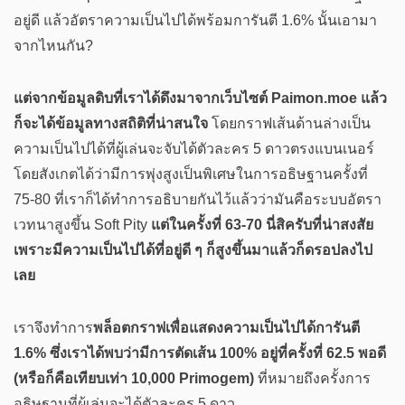
อยู่ดี แล้วอัตราความเป็นไปได้พร้อมการันตี 1.6% นั้นเอามา
จากไหนกัน?
แต่จากข้อมูลดิบที่เราได้ดึงมาจากเว็บไซต์ Paimon.moe แล้ว
ก็จะได้ข้อมูลทางสถิติที่น่าสนใจ
โดยกราฟเส้นด้านล่างเป็น
ความเป็นไปได้ที่ผู้เล่นจะจับได้ตัวละคร 5 ดาวตรงแบนเนอร์
โดยสังเกตได้ว่ามีการพุ่งสูงเป็นพิเศษในการอธิษฐานครั้งที่
75-80 ที่เราก็ได้ทำการอธิบายกันไว้แล้วว่ามันคือระบบอัตรา
เวทนาสูงขึ้น Soft Pity
แต่ในครั้งที่ 63-70 นี่สิครับที่น่าสงสัย
เพราะมีความเป็นไปได้ที่อยู่ดี ๆ ก็สูงขึ้นมาแล้วก็ดรอปลงไป
เลย
เราจึงทำการ
พล็อตกราฟเพื่อแสดงความเป็นไปได้การันตี
1.6%
ซึ่งเราได้พบว่ามีการตัดเส้น 100% อยู่ที่ครั้งที่ 62.5 พอดี
(หรือก็คือเทียบเท่า 10,000 Primogem)
ที่หมายถึงครั้งการ
อธิษฐานที่ผู้เล่นจะได้ตัวละคร 5 ดาว