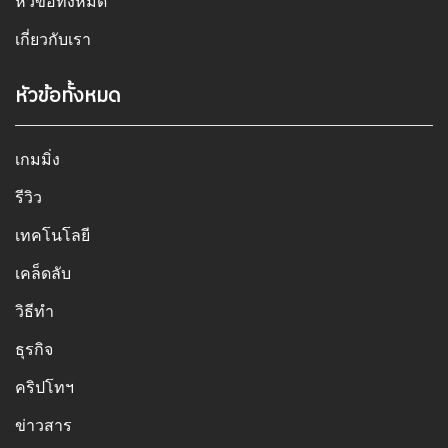
หัวข้อทั้งหมด
เกี่ยวกับเรา
หัวข้อทั้งหมด
เกมมิ่ง
รีวิว
เทคโนโลยี
เคล็ดลับ
วิธีทำ
ธุรกิจ
คริปโทฯ
ข่าวสาร