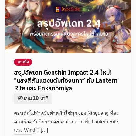
เกมมิ่ง
สรุปอัพเดท Genshin Impact 2.4 ใหม่!
“แสงสีสันแต่งแต้มท้องนภา” กับ Lantern
Rite และ Enkanomiya
ตอนถัดไปสำหรับตำหนักไข่มุกของ Ninguang ที่จะ
มาพร้อมกับกิจกรรมสนุกมากมาย ทั้ง Lantern Rite
และ Wind T […]