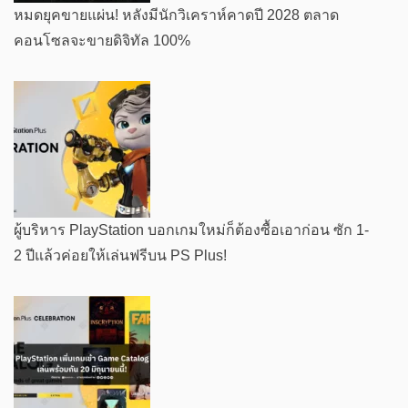
หมดยุคขายแผ่น! หลังมีนักวิเคราห์คาดปี 2028 ตลาด
คอนโซลจะขายดิจิทัล 100%
ผู้บริหาร PlayStation บอกเกมใหม่ก็ต้องซื้อเอาก่อน ซัก 1-
2 ปีแล้วค่อยให้เล่นฟรีบน PS Plus!