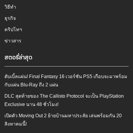
วิธีทำ
ธุรกิจ
คริปโทฯ
ข่าวสาร
สตอรี่ล่าสุด
ดับเบิ้ลแผ่น! Final Fantasy 16 เวอร์ชัน PS5 เกือบจะมาพร้อม
กับแผ่น Blu-Ray ถึง 2 แผ่น
DLC สุดท้ายของ The Callisto Protocol จะเป็น PlayStation
Exclusive นาน 48 ชั่วโมง!
เปิดตัว Moving Out 2 ย้ายบ้านมหาประลัย เล่นพร้อมกัน 20
สิงหาคมนี้!