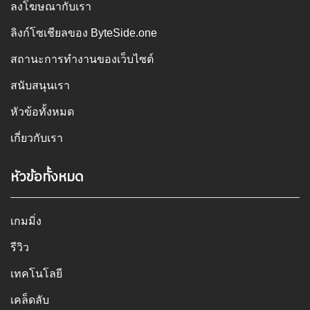
ลงโฆษณากับเรา
ลิงก์โซเชียลของ ByteSide.one
สถานะการทำงานของเว็บไซต์
สนับสนุนเรา
หัวข้อทั้งหมด
เกี่ยวกับเรา
หัวข้อทั้งหมด
เกมมิ่ง
รีวิว
เทคโนโลยี
เคล็ดลับ