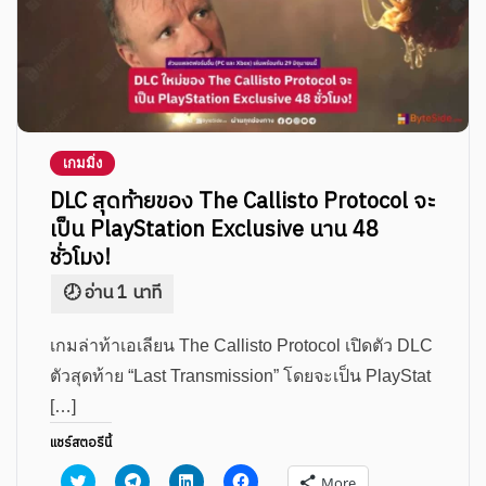
เกมมิ่ง
DLC สุดท้ายของ The Callisto Protocol จะ
เป็น PlayStation Exclusive นาน 48
ชั่วโมง!
เกมล่าท้าเอเลียน The Callisto Protocol เปิดตัว DLC
ตัวสุดท้าย “Last Transmission” โดยจะเป็น PlayStat
[…]
แชร์สตอรีนี้
Click
Click
Click
Click
More