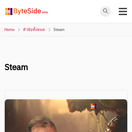
Skip
to
ByteSide.one
content
ByteSide.one
เว็บไซต์ข่าวล่าสุดที่
Home
หัวข้อทั้งหมด
Steam
เข้าใจคุณ และ
สร้างสื่ออนาคตที่
เปลี่ยนคุณ
Steam