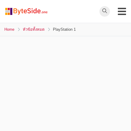
Skip
to
ByteSide.one
content
ByteSide.one
เว็บไซต์ข่าวล่าสุดที่
Home
หัวข้อทั้งหมด
PlayStation 1
เข้าใจคุณ และ
สร้างสื่ออนาคตที่
เปลี่ยนคุณ