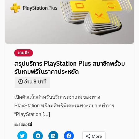
เกมมิ่ง
สรุปบริการ PlayStation Plus สมาชิกพร้อม
รับเกมฟรีในราคาประหยัด
เปิดตัวแล้วสำหรับบริการเช่าเกมของทาง
PlayStation พร้อมสิทธิพิเศษเฉพาะอย่างบริการ
“PlayStation […]
แชร์สตอรีนี้
Click
Click
Click
Click
More