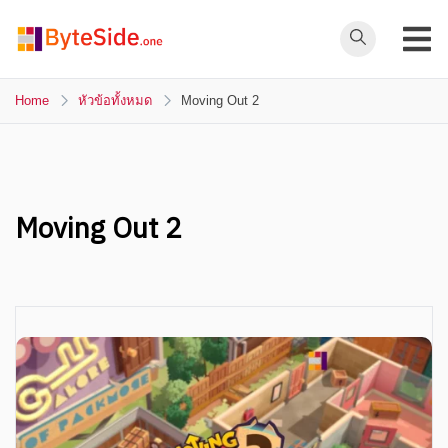
Skip
to
ByteSide.one
content
ByteSide.one
เว็บไซต์ข่าวล่าสุดที่
Home
หัวข้อทั้งหมด
Moving Out 2
เข้าใจคุณ และ
สร้างสื่ออนาคตที่
เปลี่ยนคุณ
Moving Out 2