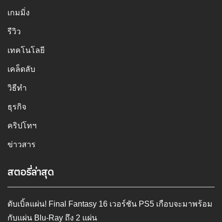
เกมมิ่ง
รีวิว
เทคโนโลยี
เคล็ดลับ
วิธีทำ
ธุรกิจ
คริปโทฯ
ข่าวสาร
สตอรี่ล่าสุด
ดับเบิ้ลแผ่น! Final Fantasy 16 เวอร์ชัน PS5 เกือบจะมาพร้อม
กับแผ่น Blu-Ray ถึง 2 แผ่น