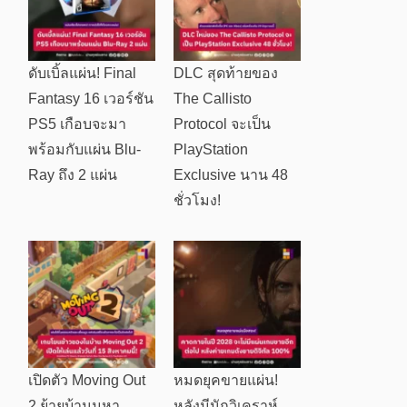
ดับเบิ้ลแผ่น! Final
DLC สุดท้ายของ
Fantasy 16 เวอร์ชัน
The Callisto
PS5 เกือบจะมา
Protocol จะเป็น
พร้อมกับแผ่น Blu-
PlayStation
Ray ถึง 2 แผ่น
Exclusive นาน 48
ชั่วโมง!
เปิดตัว Moving Out
หมดยุคขายแผ่น!
2 ย้ายบ้านมหา
หลังมีนักวิเคราห์