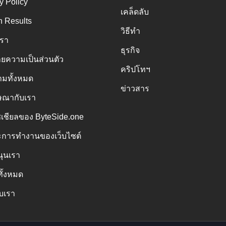
y Policy
เคล็ดลับ
h Results
วิธีทำ
เรา
ธุรกิจ
ยความเป็นส่วนตัว
คริปโทฯ
มทั้งหมด
ข่าวสาร
ณากับเรา
ซเชียลของ ByteSide.one
การทำงานของเว็บไซต์
นุนเรา
ทั้งหมด
ับเรา