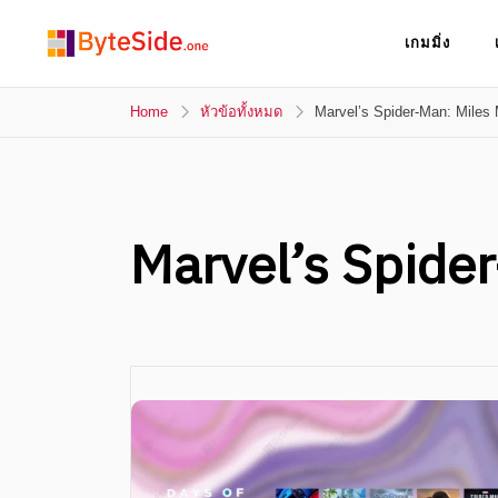
Skip
เกมมิ่ง
to
ByteSide.one
content
ByteSide.one เว็บไซต์ข่าวล่าสุดที่เข้าใจคุณ
และสร้างสื่ออนาคตที่เปลี่ยนคุณ
Home
หัวข้อทั้งหมด
Marvel’s Spider-Man: Miles
Marvel’s Spide