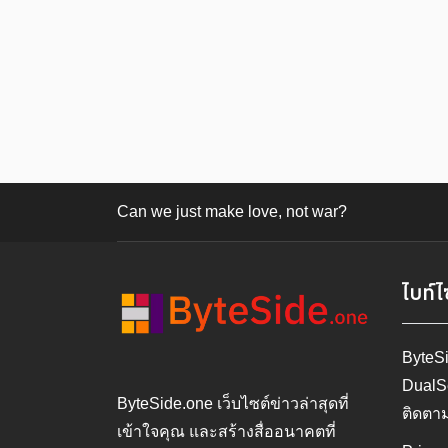
Can we just make love, not war?
ไบท์ไ
ByteS
DualS
ByteSide.one เว็บไซต์ข่าวล่าสุดที่
ติดตา
เข้าใจคุณ และสร้างสื่ออนาคตที่