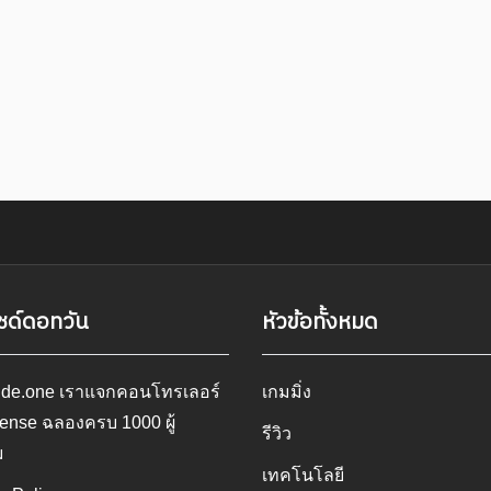
ซด์ดอทวัน
หัวข้อทั้งหมด
ide.one เราแจกคอนโทรเลอร์
เกมมิ่ง
ense ฉลองครบ 1000 ผู้
รีวิว
ม
เทคโนโลยี