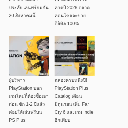
ประลัย เล่นพร้อมกัน
คาดปี 2028 ตลาด
20 สิงหาคมนี้!
คอนโซลจะขาย
ดิจิทัล 100%
ผู้บริหาร
ฉลองครบหนึ่งปี!
PlayStation บอก
PlayStation Plus
เกมใหม่ก็ต้องซื้อเอา
Catalog เดือน
ก่อน ซัก 1-2 ปีแล้ว
มิถุนายน เพิ่ม Far
ค่อยให้เล่นฟรีบน
Cry 6 และเกม Indie
PS Plus!
อีกเพียบ