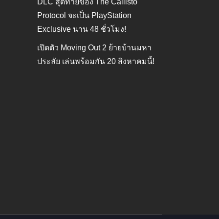
DLC สุดท้ายของ The Callisto
Protocol จะเป็น PlayStation
Exclusive นาน 48 ชั่วโมง!
เปิดตัว Moving Out 2 ย้ายบ้านมหา
ประลัย เล่นพร้อมกัน 20 สิงหาคมนี้!