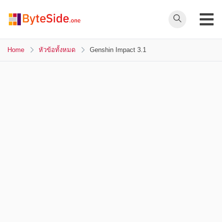
Skip
to
ByteSide.one
content
ByteSide.one
เว็บไซต์ข่าวล่าสุดที่
Home
หัวข้อทั้งหมด
Genshin Impact 3.1
เข้าใจคุณ และ
สร้างสื่ออนาคตที่
เปลี่ยนคุณ