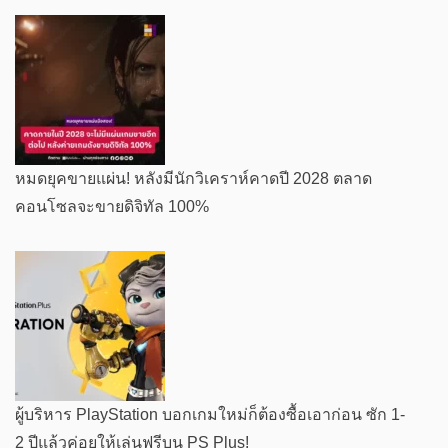
หมดยุคขายแผ่น! หลังมีนักวิเคราห์คาดปี 2028 ตลาด
คอนโซลจะขายดิจิทัล 100%
ผู้บริหาร PlayStation บอกเกมใหม่ก็ต้องซื้อเอาก่อน ซัก 1-
2 ปีแล้วค่อยให้เล่นฟรีบน PS Plus!